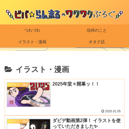
つれづれ
信仰のこと
イラスト・漫画
オタク話
イラスト・漫画
2025年堂々開幕ッ！！
イラスト・漫画
2025.01.05
ダビデ動画第2弾！ イラストを使
イラスト・漫画
っていただきました✨