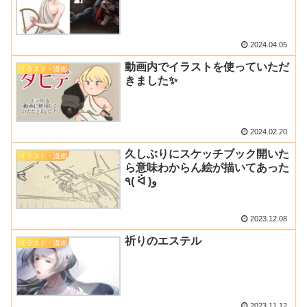
2024.04.05
動画内でイラストを使っていただ
イラスト・漫画
きました✨
2024.02.20
久しぶりにスケッチブック開いた
イラスト・漫画
ら意味わからん絵が描いてあった
٩( ᐛ )و
2023.12.08
祈りのエステル
イラスト・漫画
2023.11.12