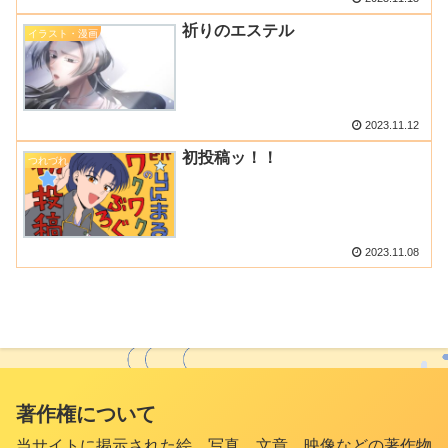
祈りのエステル
イラスト・漫画
2023.11.12
初投稿ッ！！
つれづれ
2023.11.08
著作権について
当サイトに掲示された絵、写真、文章、映像などの著作物