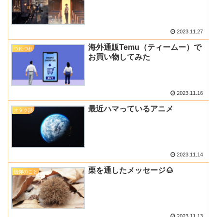
2023.11.27
海外通販Temu（ティームー）で
つれづれ
お買い物してみた
2023.11.16
最近ハマっているアニメ
オタク話
2023.11.14
栗を通したメッセージ🌰
信仰のこと
2023.11.13