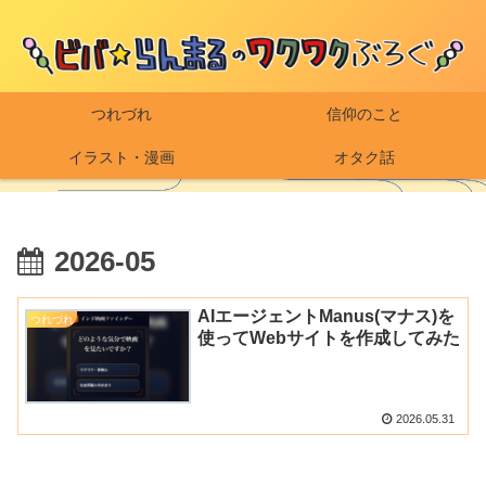
つれづれ
信仰のこと
イラスト・漫画
オタク話
2026-05
AIエージェントManus(マナス)を
つれづれ
使ってWebサイトを作成してみた
2026.05.31