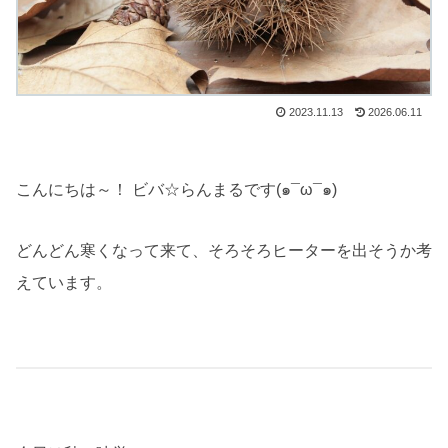
2023.11.13
2026.06.11
こんにちは～！ ビバ☆らんまるです(๑¯ω¯๑)
どんどん寒くなって来て、そろそろヒーターを出そうか考
えています。