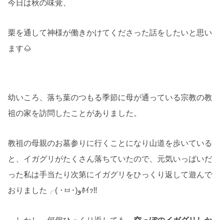
今日は秋の味覚、
栗を通して神様が働きかけてくださった話をしたいと思い
ます🌰
幼いころ、落ち葉のつもる季節に母が通っている宗教の教
祖の家を訪問したことがありました。
教祖の母親のお墓参りに行くことになり山道を歩いている
と、イガグリがたくさん落ちていたので、元気いっぱいだ
った私は手当たり次第にイガグリをひっくり返して遊んで
おりました╭( ･ㅂ･)وﾎｲｯ‼