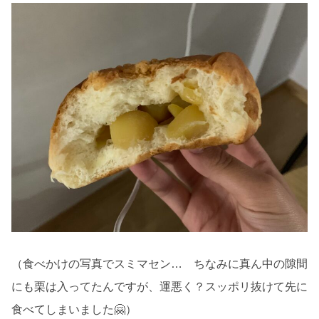
（食べかけの写真でスミマセン… ちなみに真ん中の隙間
にも栗は入ってたんですが、運悪く？スッポリ抜けて先に
食べてしまいました🤗）