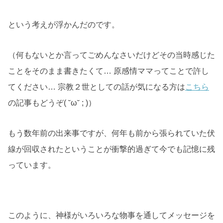
という考えが浮かんだのです。
（何もないとか言ってごめんなさいだけどその当時感じた
ことをそのまま書きたくて… 原感情ママってことで許し
てください… 宗教２世としての話が気になる方は
こちら
の記事もどうぞ( ˘ω˘ ; )）
もう数年前の出来事ですが、何年も前から張られていた伏
線が回収されたということが衝撃的過ぎて今でも記憶に残
っています。
このように、神様がいろいろな物事を通してメッセージを