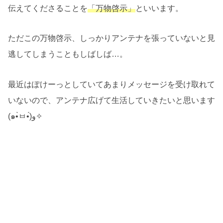
伝えてくださることを
「万物啓示」
といいます。
ただこの万物啓示、しっかりアンテナを張っていないと見
逃してしまうこともしばしば…。
最近はぽけーっとしていてあまりメッセージを受け取れて
いないので、アンテナ広げて生活していきたいと思います
(๑•̀ㅂ•́)و✧