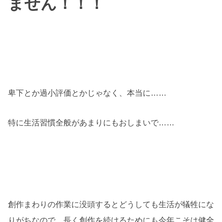
ません！！！
卑下とか過小評価とかじゃなく、本当に……
特に生活習慣全般があまりにもおしまいで……
創作まわりの作業に没頭するとどうしても生活が犠牲にな
りがちなので、長く創作を続けるためにも今年こそは健全