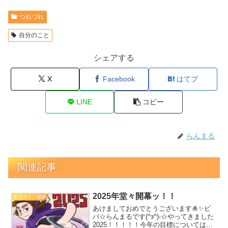
つれづれ
自分のこと
シェアする
X
Facebook
はてブ
LINE
コピー
らんまる
関連記事
2025年堂々開幕ッ！！
イラスト・漫画
あけましておめでとうございます🎍✨ビ
バ☆らんまるです(^з^)-☆やってきました
2025！！！！！今年の目標については前