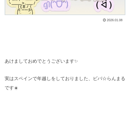
2026.01.08
あけましておめでとうございます✨
実はスペインで年越しをしておりました、ビバ☆らんまる
です☀️