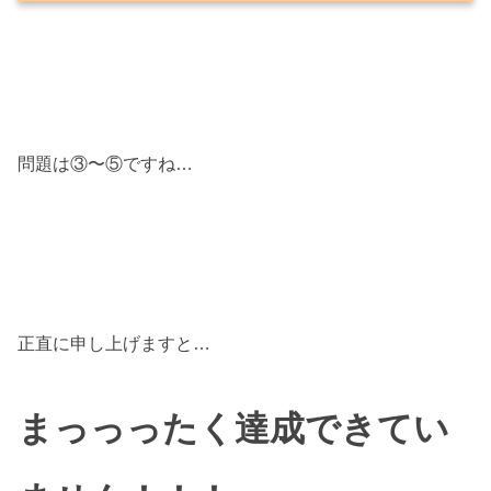
問題は③〜⑤ですね…
正直に申し上げますと…
まっっったく達成できてい