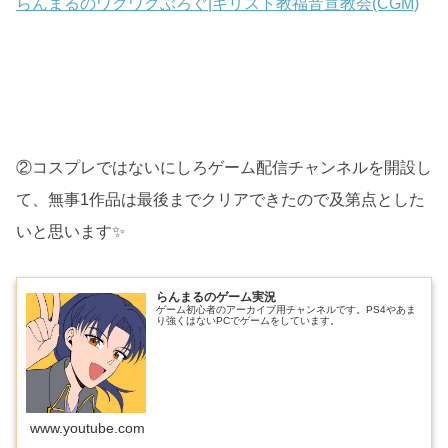
らんまるのワクワクぶろぐ|キリスト教福音宣教会(CGM)
②コスプレではないにしろゲーム配信チャンネルを開設し
て、無事1作品は最後までクリアできたので及第点とした
いと思います✨
らんまるのゲーム実況
ゲーム初心者のアーカイブ用チャンネルです。PS4やあま
り強くはないPCでゲームをしています。
www.youtube.com