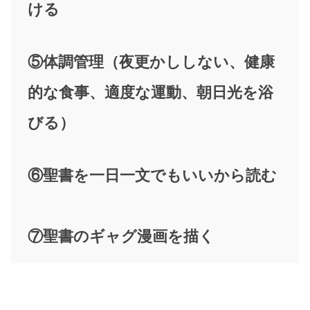
ける
⑤体調管理（夜更かししない、健康
的な食事、適度な運動、朝日光を浴
びる）
⑥聖書を一日一文でもいいから読む
⑦聖書のギャグ漫画を描く