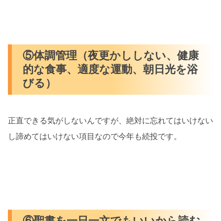
⑤体調管理（夜更かししない、健康
的な食事、適度な運動、朝日光を浴
びる）
正直できる気がしないんですが、絶対に忘れてはいけない
し諦めてはいけない項目なので今年も続投です。
⑥聖書を一日一文でもいいから読む