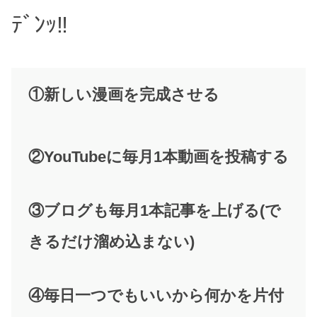
ﾃﾞﾝｯ‼︎
①新しい漫画を完成させる
②YouTubeに毎月1本動画を投稿する
③ブログも毎月1本記事を上げる(で
きるだけ溜め込まない)
④毎日一つでもいいから何かを片付