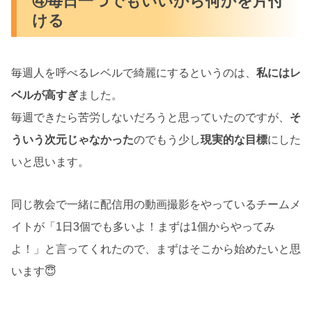
④毎日一つでもいいから何かを片付
ける
毎週人を呼べるレベルで綺麗にするというのは、
私にはレ
ベルが高すぎ
ました。
毎週できたら苦労しないだろうと思っていたのですが、
そ
ういう次元じゃなかった
のでもう少し
現実的な目標
にした
いと思います。
同じ教会で一緒に配信用の動画撮影をやっているチームメ
イトが「1日3個でも多いよ！まずは1個からやってみ
よ！」と言ってくれたので、まずはそこから始めたいと思
います😇