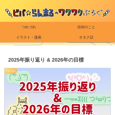
つれづれ
信仰のこと
イラスト・漫画
オタク話
2025年振り返り & 2026年の目標
つれづれ