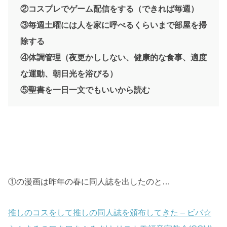
②コスプレでゲーム配信をする（できれば毎週）
③毎週土曜には人を家に呼べるくらいまで部屋を掃
除する
④体調管理（夜更かししない、健康的な食事、適度
な運動、朝日光を浴びる）
⑤聖書を一日一文でもいいから読む
①の漫画は昨年の春に同人誌を出したのと…
推しのコスをして推しの同人誌を頒布してきた – ビバ☆