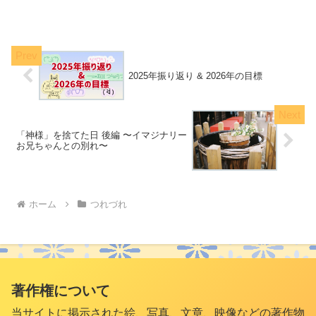
と感じます(^^)「アルパとオメガ」という
観点から一年を振り返ると、私には山登
りが思い出...
2025年振り返り & 2026年の目標
「神様」を捨てた日 後編 〜イマジナリー
お兄ちゃんとの別れ〜
ホーム
つれづれ
著作権について
当サイトに掲示された絵、写真、文章、映像などの著作物