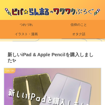
つれづれ
信仰のこと
イラスト・漫画
オタク話
新しいiPad & Apple Pencilを購入しまし
た✨
つれづれ