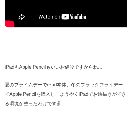
iPadもApple Pencilもいいお値段ですからね…
夏のプライムデーでiPad本体、冬のブラックフライデー
でApple Pencilを購入し、ようやくiPadでお絵描きができ
る環境が整ったわけです✌️