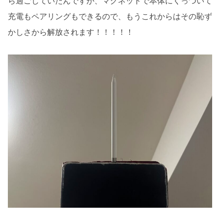
ら過ごしていたんですが、マグネットで本体にくっついて
充電もペアリングもできるので、もうこれからはその恥ず
かしさから解放されます！！！！！