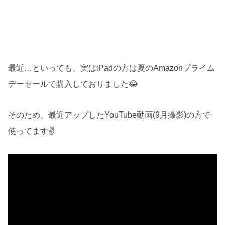
最近…といっても、実はiPadの方は夏のAmazonプライム
デーセールで購入しておりました😂
そのため、最近アップしたYouTube動画(9月撮影)の方で
使ってます✌️