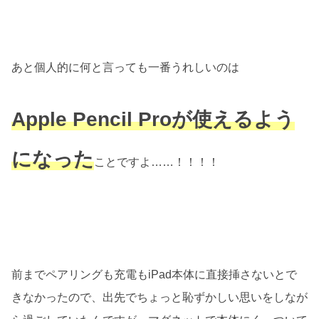
あと個人的に何と言っても一番うれしいのは
Apple Pencil Proが使えるよう
になった
ことですよ……！！！！
前までペアリングも充電もiPad本体に直接挿さないとで
きなかったので、出先でちょっと恥ずかしい思いをしなが