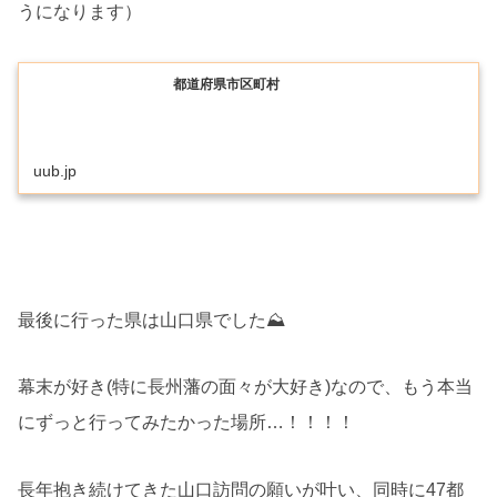
うになります）
都道府県市区町村
uub.jp
最後に行った県は山口県でした⛰
幕末が好き(特に長州藩の面々が大好き)なので、もう本当
にずっと行ってみたかった場所…！！！！
長年抱き続けてきた山口訪問の願いが叶い、同時に47都