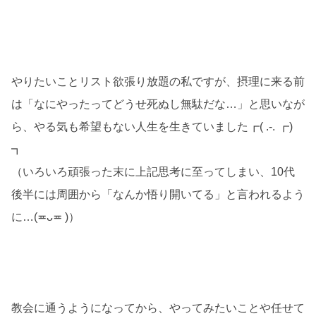
やりたいことリスト欲張り放題の私ですが、摂理に来る前
は「なにやったってどうせ死ぬし無駄だな…」と思いなが
ら、やる気も希望もない人生を生きていました┏( .-. ┏)
┓
（いろいろ頑張った末に上記思考に至ってしまい、10代
後半には周囲から「なんか悟り開いてる」と言われるよう
に…(≖ᴗ≖ )）
教会に通うようになってから、やってみたいことや任せて