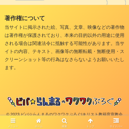
著作権について
当サイトに掲示された絵、写真、文章、映像などの著作物
は著作権が保護されており、本来の目的以外の用途に使用
される場合は関連法令に抵触する可能性があります。当サ
イトの内容、テキスト、画像等の無断転載・無断使用・ス
クリーンショット等の行為はなさらないようお願いいたし
ます。
© 2023 ビバ☆らんまるのワクワクぶろぐ|キリスト教福音宣教会
(CGM).
メニュー
ホーム
検索
トップ
サイドバー