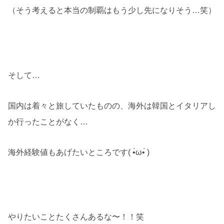
（そう考えると本当の制覇はもう少し先になりそう…笑）
そして…
国内は着々と旅していたものの、海外は韓国とイタリアし
か行ったことがなく…
海外経験値もあげたいところです( •̀ω•́ )
やりたいことたくさんあるな〜！！笑