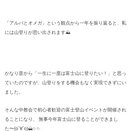
「アルパとオメガ」という観点から一年を振り返ると、私
には山登りが思い出されます⛰
かなり昔から「一生に一度は富士山に登りたい！」と思っ
ていたのですが、山登りをする機会もなく実現できずにい
ました。
そんな中教会で初心者歓迎の富士登山イベントが開催され
ることになり、 無事今年富士山に登ることができまし
た〜(о´∀`о)🗻✨✨