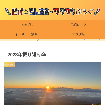
つれづれ
信仰のこと
イラスト・漫画
オタク話
2023年振り返り🗻
つれづれ