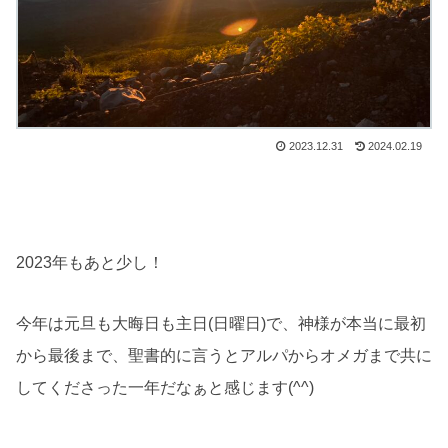
2023.12.31
2024.02.19
2023年もあと少し！
今年は元旦も大晦日も主日(日曜日)で、神様が本当に最初
から最後まで、聖書的に言うとアルパからオメガまで共に
してくださった一年だなぁと感じます(^^)