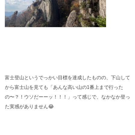
富士登山というでっかい目標を達成したものの、下山して
から富士山を見ても「あんな高い山の1番上まで行った
の〜？！ウソだーーッ！！！」って感じで、なかなか登っ
た実感がありません😂