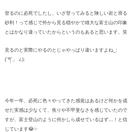
登るのに必死でしたし、いざ登ってみると険しい岩と滑る
砂利！って感じで外から見る穏やかで雄大な富士山の印象
とはかなり違っていたからというのもあると思います。笑
見るのと実際にやるのとじゃやっぱり違いますよね_:
(´ཀ`」 ∠):
今年一年、必死に色々やってきた感覚はあるけど何かを成
せた実感は少なくて、焦りや不甲斐なさを感じていたので
すが、富士登山のように何かしら成せているはず…！と信
じています😂✨