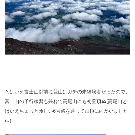
とはいえ富士山以前に登山はガチの未経験者だったので、
富士山の予行練習も兼ねて高尾山にも初登頂⛰(高尾山と
はいえちょっと険しい6号路を通って山頂に向かいました
🥾)