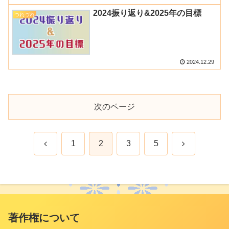
2024振り返り&2025年の目標
つれづれ
2024.12.29
次のページ
前
次
1
2
3
5
へ
へ
著作権について