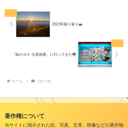
に、以下のように書かれているからで
す。神は第七日にその作...
2023年振り返り🗻
「暁のヨナ 大原画展」に行ってきた🐉
ホーム
つれづれ
著作権について
当サイトに掲示された絵、写真、文章、映像などの著作物