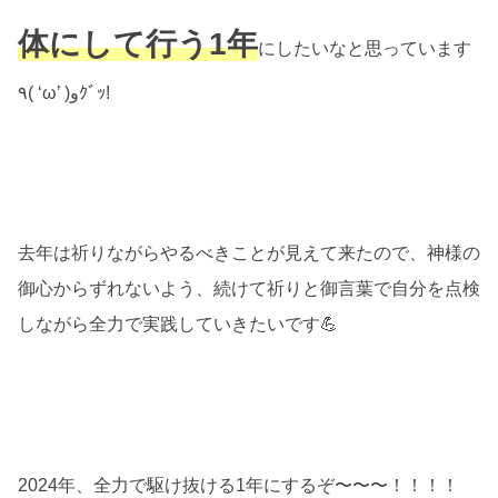
体にして行う1年
にしたいなと思っています
٩( ‘ω’ )وｸﾞｯ!
去年は祈りながらやるべきことが見えて来たので、神様の
御心からずれないよう、続けて祈りと御言葉で自分を点検
しながら全力で実践していきたいです💪
2024年、全力で駆け抜ける1年にするぞ〜〜〜！！！！