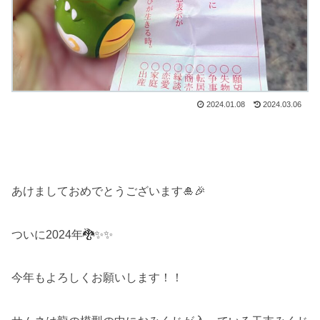
2024.01.08
2024.03.06
あけましておめでとうございます🎍🎉
ついに2024年🐉✨✨
今年もよろしくお願いします！！