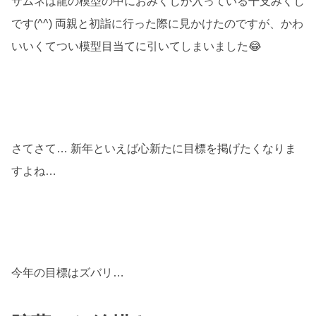
サムネは龍の模型の中におみくじが入っている干支みくじ
です(^^) 両親と初詣に行った際に見かけたのですが、かわ
いいくてつい模型目当てに引いてしまいました😂
さてさて… 新年といえば心新たに目標を掲げたくなりま
すよね…
今年の目標はズバリ…