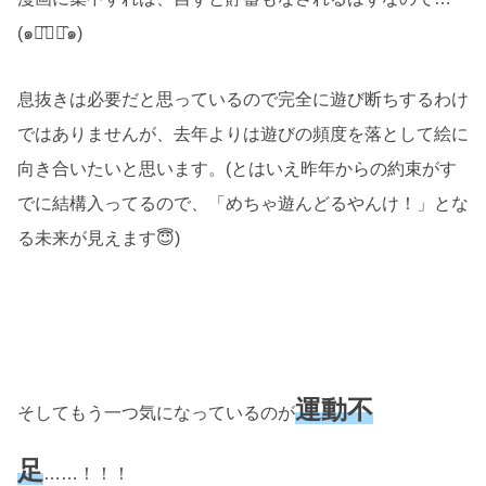
(๑･̑◡･̑๑)
息抜きは必要だと思っているので完全に遊び断ちするわけ
ではありませんが、去年よりは遊びの頻度を落として絵に
向き合いたいと思います。(とはいえ昨年からの約束がす
でに結構入ってるので、「めちゃ遊んどるやんけ！」とな
る未来が見えます😇)
運動不
そしてもう一つ気になっているのが
足
……！！！