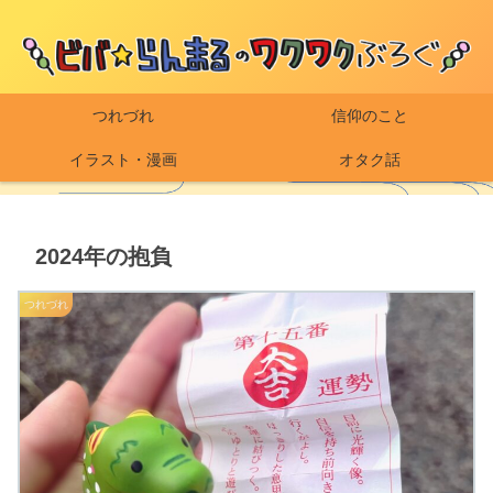
つれづれ
信仰のこと
イラスト・漫画
オタク話
2024年の抱負
つれづれ